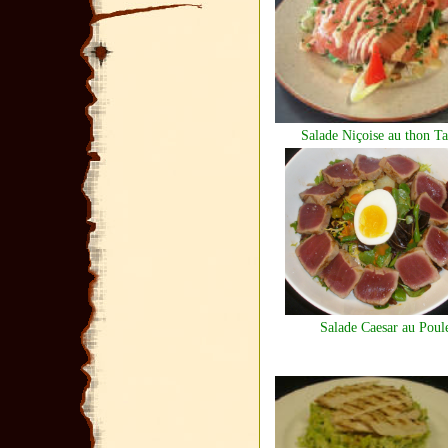
Salade Niçoise au thon Ta
Salade Caesar au Poul