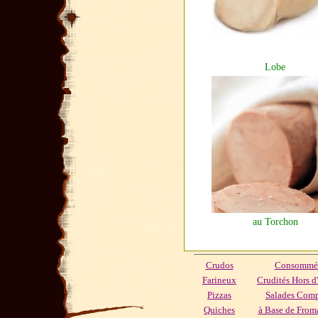
Lobe
au Torchon
Crudos
Consommés
Farineux
Crudités Hors d
Pizzas
Salades Com
Quiches
à Base de Froma