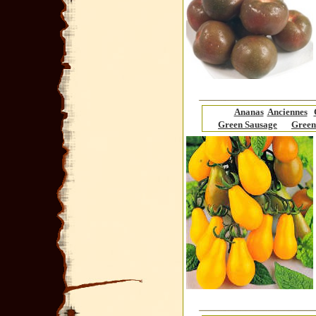
Ananas
Anciennes
Green Sausage
Green