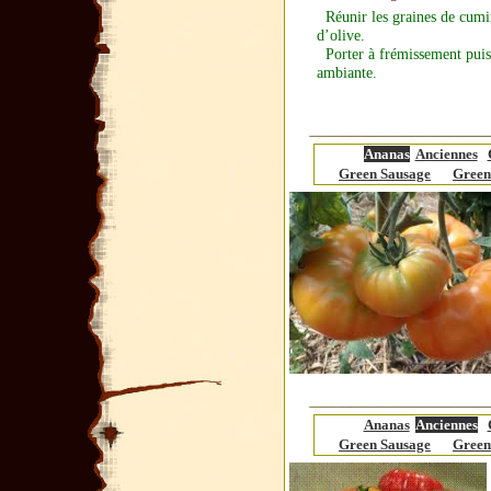
Réunir les graines de cumin
d’olive.
Porter à frémissement puis r
ambiante.
Ananas
Anciennes
Green Sausage
Green
Ananas
Anciennes
Green Sausage
Green