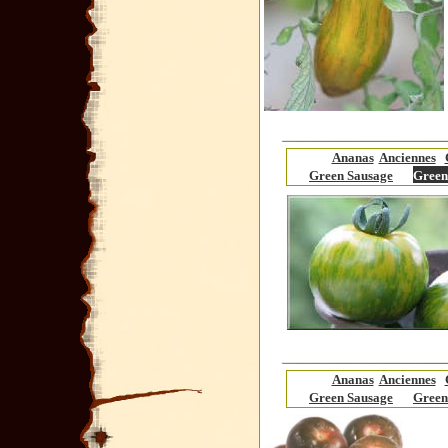
Ananas
Anciennes
Green Sausage
Green
Ananas
Anciennes
Green Sausage
Green