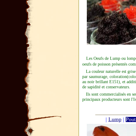
Les Oeufs de Lump ou lompe ,
oeufs de poisson présentés com
La couleur naturelle est grise.
par
saumurage
,
coloration
(colo
au
noir brillant
E151), et addit
de
sapidité
et
conservateurs
.
Ils sont commercialisés en
se
principaux producteurs sont l'I
|
Lump
|
Pout