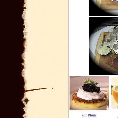
sur Blinis