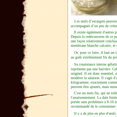
Les œufs d’escargots peuvent 
accompagnés d’un peu de
crèm
Il existe également d'autres pr
Depuis la redécouverte de ce p
une façon relativement concluan
membrane blanche calcaire, et d
Or, pour ce faire, il faut un 
au goût extrêmement fin du pro
Sa consistance interne gélati
représente pas une barrière. Cell
originel. Il est donc essentiel, 
modérer la salaison. Il s'agit 
kilogramme, exactement comme 
peuvent être ajoutés, mais nuis
C'est un mets fin, qui ne tolèr
l'assaisonnement. La date limi
portée sans problèmes à 8-10 moi
recommandé de le consommer da
Il y a de plus en plus d'œufs 