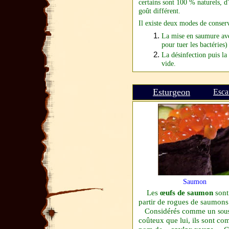
certains sont 100 % naturels, d'
goût différent.
Il existe deux modes de conserv
La mise en saumure av
pour tuer les bactéries) 
La désinfection puis l
vide.
Esturgeon
Esca
Saumon
Les
œufs de saumon
sont
partir de
rogues
de saumons
Considérés comme un
sou
coûteux que lui, ils sont co