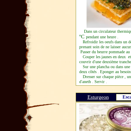
Dans un circulateur thermique 
ºC
pendant une heure .
Refroidir les oeufs dans un de 
prenant soin de ne laisser aucu
Passer du beurre pommade au p
Couper les jaunes en deux et l
couvrir d'une deuxième tranche
Sur une plancha ou dans une po
deux côtés . Eponger au besoin 
Dresser sur chaque pièce , un q
d'aneth . Servir .
Esturgeon
Esc