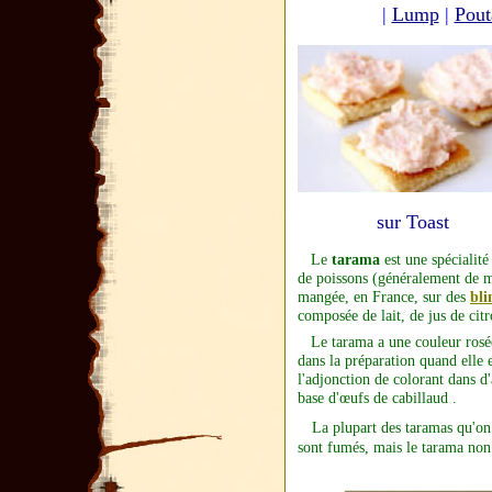
|
Lump
|
Pout
sur Toast
Le
tarama
est une spécialité
de
poissons
(généralement de
m
mangée, en France, sur des
bli
composée de lait, de jus de citr
Le tarama a une couleur rosée,
dans la préparation quand elle 
l'adjonction de colorant dans d'
base d'œufs de cabillaud .
La plupart des taramas qu'on
sont fumés, mais le tarama non