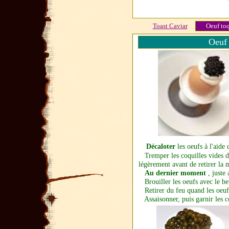
Toast Caviar
Oeuf to
Oeuf 
Décaloter
les oeufs à l'aide
Tremper les coquilles vides da
légèrement avant de retirer la 
Au dernier moment
, juste 
Brouiller les oeufs avec le beu
Retirer du feu quand les oeu
Assaisonner, puis garnir
les c