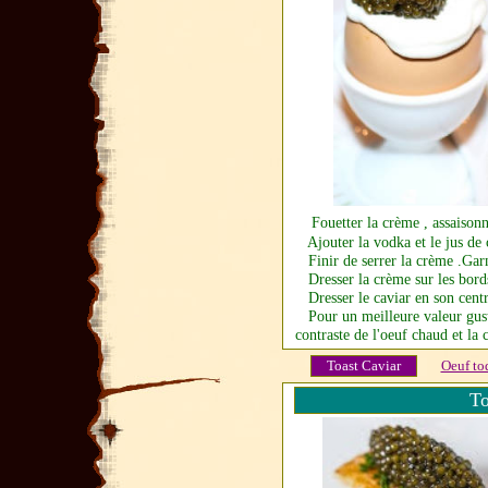
Fouetter la crème , assaison
Ajouter la vodka et le jus de 
Finir de serrer la crème .Garn
Dresser la crème sur les bords
Dresser le caviar en son cent
Pour un meilleure valeur gustat
contraste de l'oeuf chaud et la 
Toast Caviar
Oeuf to
To